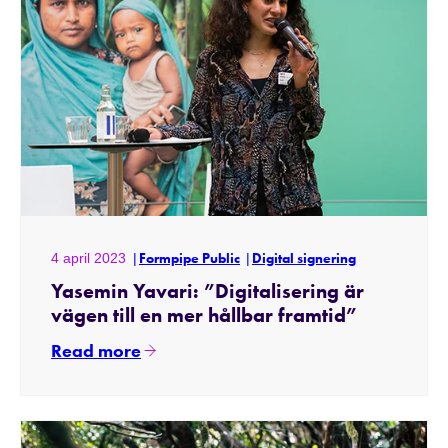
4 april 2023
Formpipe Public
Digital signering
Yasemin Yavari: ”Digitalisering är
vägen till en mer hållbar framtid”
Read more