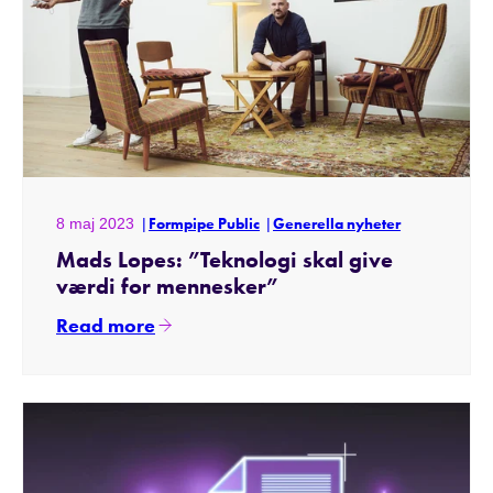
8 maj 2023
Formpipe Public
Generella nyheter
Mads Lopes: ”Teknologi skal give
værdi for mennesker”
Read more