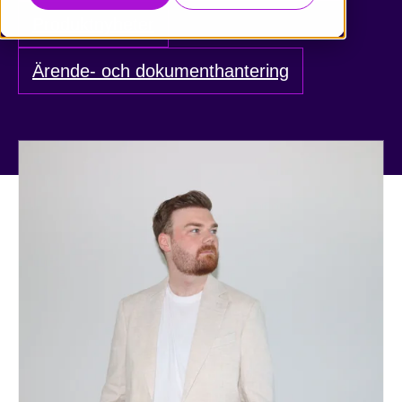
Produktnyheter
Ärende- och dokumenthantering