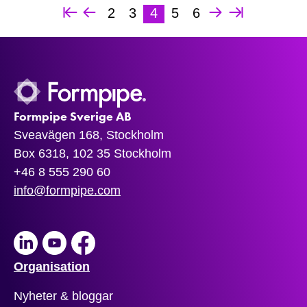
2
3
4
5
6
Formpipe Sverige AB
Sveavägen 168, Stockholm
Box 6318, 102 35 Stockholm
+46 8 555 290 60
info@formpipe.com
LinkedIn
Youtube
Facebook
Organisation
Nyheter & bloggar