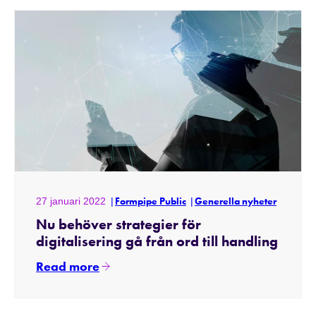
27 januari 2022
Formpipe Public
Generella nyheter
Nu behöver strategier för
digitalisering gå från ord till handling
Read more