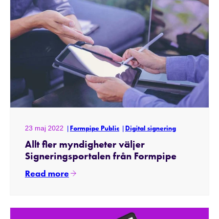
23 maj 2022
Formpipe Public
Digital signering
Allt fler myndigheter väljer
Signeringsportalen från Formpipe
Read more