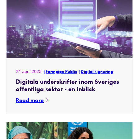
24 april 2023
Formpipe Public
Digital signering
Digitala underskrifter inom Sveriges
offentliga sektor - en inblick
Read more