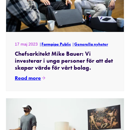
17 maj 2023
Formpipe Public
Generella nyheter
Chefsarkitekt Mike Bauer: Vi
investerar i unga personer för att det
skapar värde för vårt bolag.
Read more