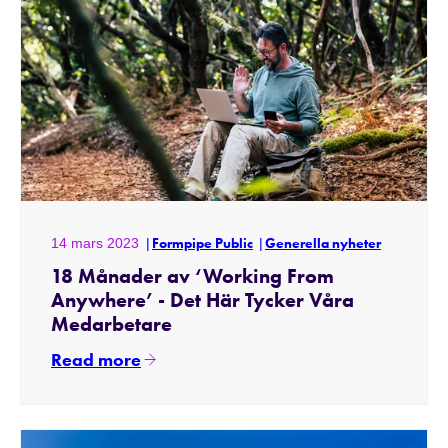
14 mars 2023
Formpipe Public
Generella nyheter
18 Månader av ‘Working From
Anywhere’ - Det Här Tycker Våra
Medarbetare
Read more