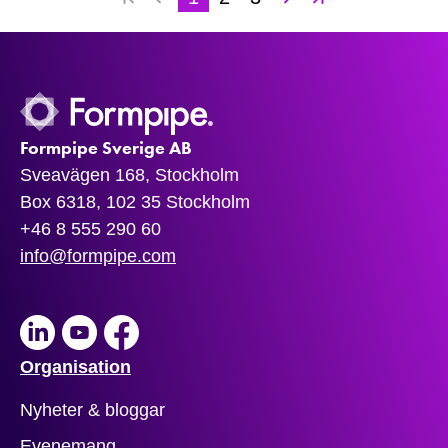
Formpipe Sverige AB
Sveavägen 168, Stockholm
Box 6318, 102 35 Stockholm
+46 8 555 290 60
info@formpipe.com
LinkedIn
Youtube
Facebook
Organisation
Nyheter & bloggar
Evenemang