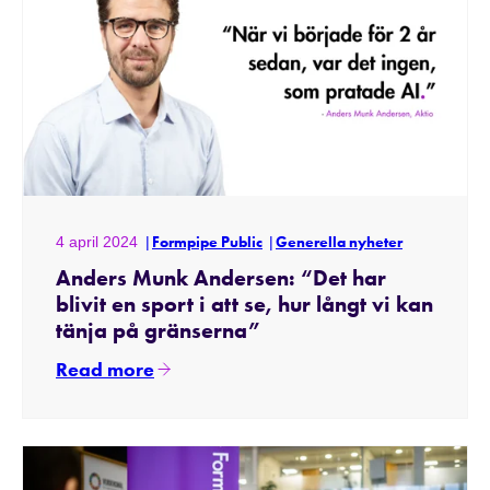
4 april 2024
Formpipe Public
Generella nyheter
Anders Munk Andersen: “Det har
blivit en sport i att se, hur långt vi kan
tänja på gränserna”
Read more