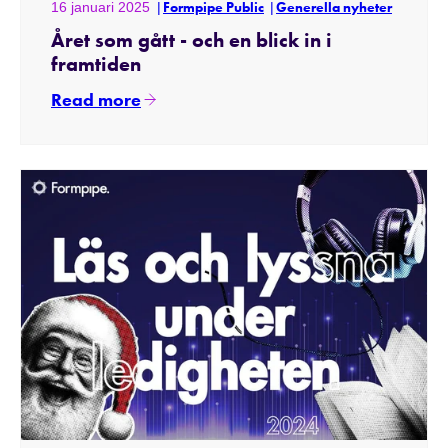
16 januari 2025
Formpipe Public
Generella nyheter
Året som gått - och en blick in i
framtiden
Read more