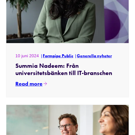
10 juni 2024
Formpipe Public
Generella nyheter
Summia Nadeem: Från
universitetsbänken till IT-branschen
Read more