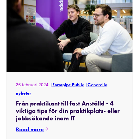
26 februari 2024
Formpipe Public
Generella
nyheter
Från praktikant till fast Anställd - 4
viktiga tips för din praktikplats- eller
jobbsökande inom IT
Read more