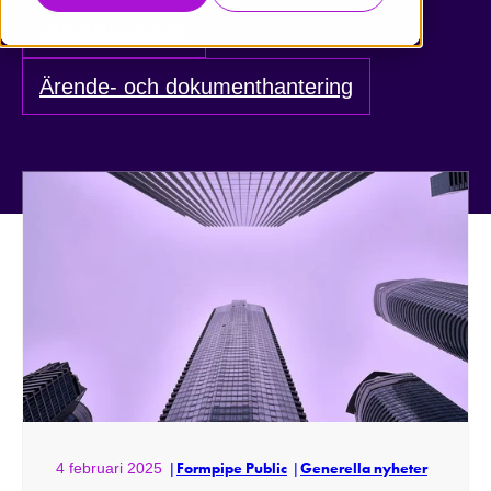
Produktnyheter
Ärende- och dokumenthantering
4 februari 2025
Formpipe Public
Generella nyheter