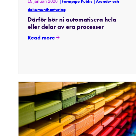
15 januari 2020
Formpipe Public
Ärende- och
dokumenthantering
Därför bör ni automatisera hela
eller delar av era processer
Read more