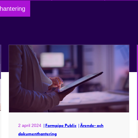
hantering
2 april 2024
Formpipe Public
Ärende- och
dokumenthantering