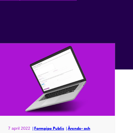
7 april 2022
Formpipe Public
Ärende- och