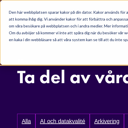
Skip to main content
Den här webbplatsen sparar kakor på din dator. Kakor används för a
att komma ihåg dig. Vi använder kakor för att förbättra och anpass
om våra besökare på webbplatsen och i andra medier. Mer information
Om du avböjer så kommer vi inte att spåra dig när du besöker vår w
en kaka i din webbläsare så att våra system kan se till att du inte sp
Blogg
Ta del av vår
Alla
AI och datakvalité
Arkivering