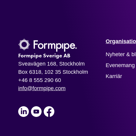
Organisati
Nyheter & b
Formpipe Sverige AB
Sveavägen 168, Stockholm
Evenemang
Box 6318, 102 35 Stockholm
Karriär
+46 8 555 290 60
info@formpipe.com
LinkedIn
Youtube
Facebook