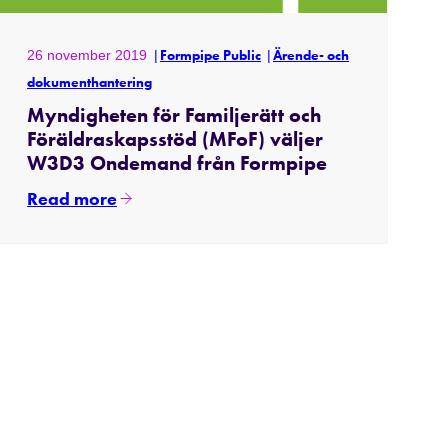
26 november 2019
Formpipe Public
Ärende- och
dokumenthantering
Myndigheten för Familjerätt och
Föräldraskapsstöd (MFoF) väljer
W3D3 Ondemand från Formpipe
Read more