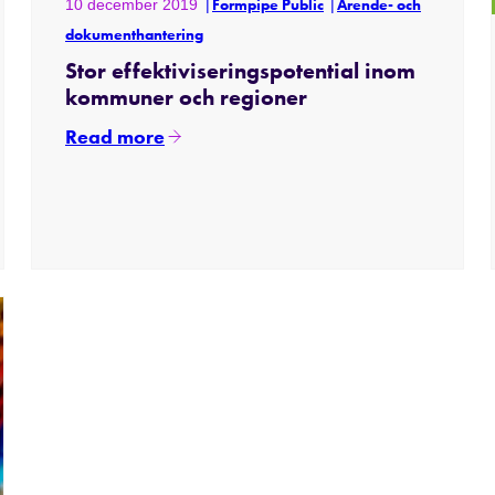
10 december 2019
Formpipe Public
Ärende- och
dokumenthantering
Stor effektiviseringspotential inom
kommuner och regioner
Read more