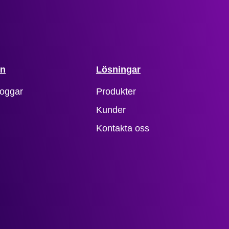
on
Lösningar
loggar
Produkter
Kunder
Kontakta oss