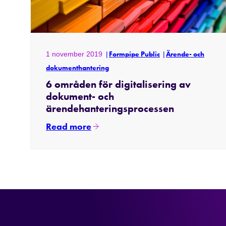
1 november 2019
Formpipe Public
Ärende- och
dokumenthantering
6 områden för digitalisering av
dokument- och
ärendehanteringsprocessen
Read more