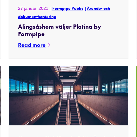
27 januari 2021
Formpipe Public
Ärende- och
dokumenthantering
Alingsåshem väljer Platina by
Formpipe
Read more