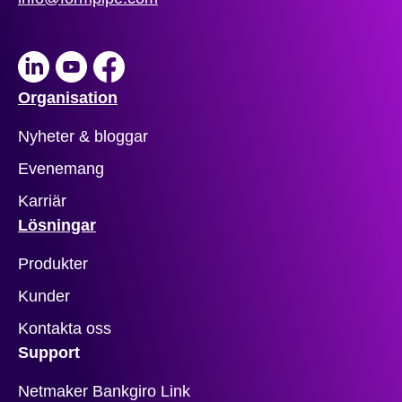
LinkedIn
Youtube
Facebook
Organisation
Nyheter & bloggar
Evenemang
Karriär
Lösningar
Produkter
Kunder
Kontakta oss
Support
Netmaker Bankgiro Link