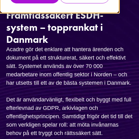
Framtidssäkert ESDH-
system – topprankat i
Danmark
Acadre gör det enklare att hantera ärenden och
dokument på ett strukturerat, säkert och effektivt
sätt. Systemet används av över 70 000
medarbetare inom offentlig sektor i Norden – och
har utsetts till ett av de bästa systemen i Danmark.
Det är användarvänligt, flexibelt och byggt med full
efterlevnad av GDPR, arkivlagen och
offentlighetsprincipen. Samtidigt frigör det tid till det
som verkligen spelar roll: att möta invånarnas
behov på ett tryggt och rättssäkert sätt.