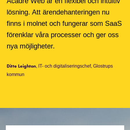
Acadre Web är en flexibel och intuitiv
lösning. Att ärendehanteringen nu
finns i molnet och fungerar som SaaS
förenklar våra processer och ger oss
nya möjligheter.
Ditte Leighton
, IT- och digitaliseringschef, Glostrups
kommun