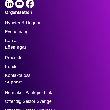
LinkedIn
Youtube
Facebook
Organisation
Nyheter & bloggar
Evenemang
Karriär
Lösningar
Produkter
Kunder
Kontakta oss
Support
Netmaker Bankgiro Link
Offentlig Sektor Sverige