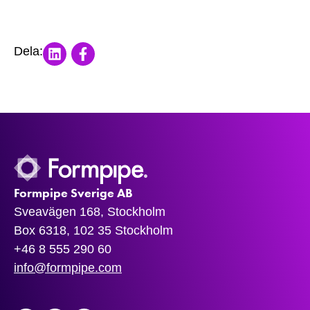
Share on LinkedIn
Share on Facebook
Dela:
Formpipe Sverige AB
Sveavägen 168, Stockholm
Box 6318, 102 35 Stockholm
+46 8 555 290 60
info@formpipe.com