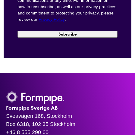
communications at any time. For information on
how to unsubscribe, as well as our privacy practices
and commitment to protecting your privacy, please
review our
Privacy Policy
.
Formpipe Sverige AB
Sveavägen 168, Stockholm
Box 6318, 102 35 Stockholm
+46 8 555 290 60