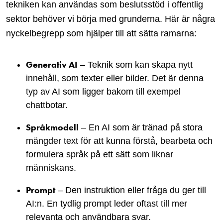
tekniken kan användas som beslutsstöd i offentlig
sektor behöver vi börja med grunderna. Här är några
nyckelbegrepp som hjälper till att sätta ramarna:
Generativ AI
– Teknik som kan skapa nytt
innehåll, som texter eller bilder. Det är denna
typ av AI som ligger bakom till exempel
chattbotar.
Språkmodell
– En AI som är tränad på stora
mängder text för att kunna förstå, bearbeta och
formulera språk på ett sätt som liknar
människans.
Prompt
– Den instruktion eller fråga du ger till
AI:n. En tydlig prompt leder oftast till mer
relevanta och användbara svar.