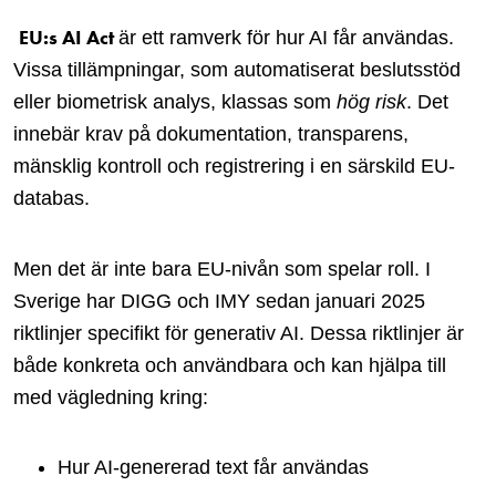
EU:s AI Act
är ett ramverk för hur AI får användas.
Vissa tillämpningar, som automatiserat beslutsstöd
eller biometrisk analys, klassas som
hög risk
. Det
innebär krav på dokumentation, transparens,
mänsklig kontroll och registrering i en särskild EU-
databas.
Men det är inte bara EU-nivån som spelar roll. I
Sverige har DIGG och IMY sedan januari 2025
riktlinjer specifikt för generativ AI. Dessa riktlinjer är
både konkreta och användbara och kan hjälpa till
med vägledning kring:
Hur AI-genererad text får användas