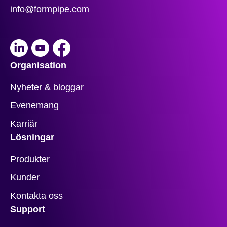
info@formpipe.com
LinkedIn
Youtube
Facebook
Organisation
Nyheter & bloggar
Evenemang
Karriär
Lösningar
Produkter
Kunder
Kontakta oss
Support