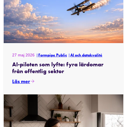
27 maj 2026
Formpipe Public
AI och datakvalité
AI-piloten som lyfte: fyra lärdomar
från offentlig sektor
Läs mer