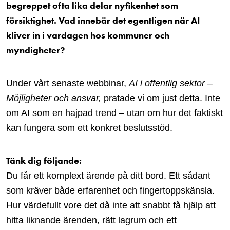
begreppet ofta lika delar nyfikenhet som
försiktighet. Vad innebär det egentligen när AI
kliver in i vardagen hos kommuner och
myndigheter?
Under vårt senaste webbinar,
AI i offentlig sektor –
Möjligheter och ansvar,
pratade vi om just detta. Inte
om AI som en hajpad trend – utan om hur det faktiskt
kan fungera som ett konkret beslutsstöd.
Tänk dig följande:
Du får ett komplext ärende på ditt bord. Ett sådant
som kräver både erfarenhet och fingertoppskänsla.
Hur värdefullt vore det då inte att snabbt få hjälp att
hitta liknande ärenden, rätt lagrum och ett