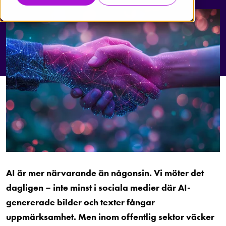
AI är mer närvarande än någonsin. Vi möter det
dagligen – inte minst i sociala medier där AI-
genererade bilder och texter fångar
uppmärksamhet. Men inom offentlig sektor väcker