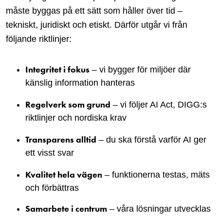
måste byggas på ett sätt som håller över tid –
tekniskt, juridiskt och etiskt. Därför utgår vi från
följande riktlinjer:
Integritet i fokus
– vi bygger för miljöer där
känslig information hanteras
Regelverk som grund
– vi följer AI Act, DIGG:s
riktlinjer och nordiska krav
Transparens alltid
– du ska förstå varför AI ger
ett visst svar
Kvalitet hela vägen
– funktionerna testas, mäts
och förbättras
Samarbete i centrum
– våra lösningar utvecklas