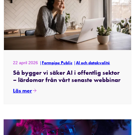
22 april 2026
Formpipe Public
AI och datakvalité
Så bygger vi säker AI i offentlig sektor
– lärdomar från vårt senaste webbinar
Läs mer