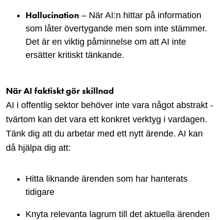
Hallucination
– När AI:n hittar på information
som låter övertygande men som inte stämmer.
Det är en viktig påminnelse om att AI inte
ersätter kritiskt tänkande.
När AI faktiskt gör skillnad
AI i offentlig sektor behöver inte vara något abstrakt -
tvärtom kan det vara ett konkret verktyg i vardagen.
Tänk dig att du arbetar med ett nytt ärende. AI kan
då hjälpa dig att:
Hitta liknande ärenden som har hanterats
tidigare
Knyta relevanta lagrum till det aktuella ärenden