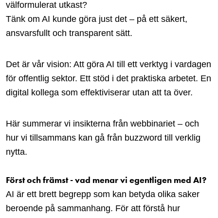
välformulerat utkast?
Tänk om AI kunde göra just det – på ett säkert,
ansvarsfullt och transparent sätt.
Det är vår vision: Att göra AI till ett verktyg i vardagen
för offentlig sektor. Ett stöd i det praktiska arbetet. En
digital kollega som effektiviserar utan att ta över.
Här summerar vi insikterna från webbinariet – och
hur vi tillsammans kan gå från buzzword till verklig
nytta.
Först och främst - vad menar vi egentligen med AI?
AI är ett brett begrepp som kan betyda olika saker
beroende på sammanhang. För att förstå hur