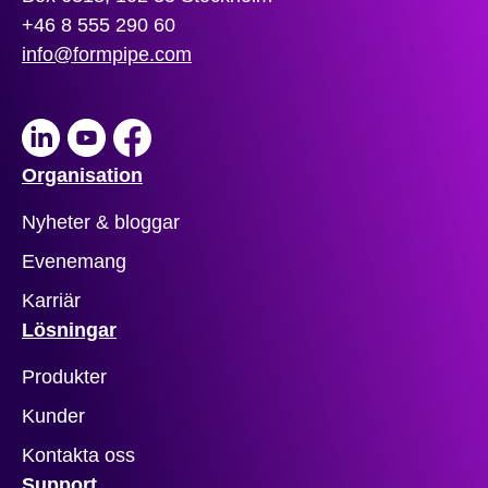
+46 8 555 290 60
info@formpipe.com
LinkedIn
Youtube
Facebook
Organisation
Nyheter & bloggar
Evenemang
Karriär
Lösningar
Produkter
Kunder
Kontakta oss
Support