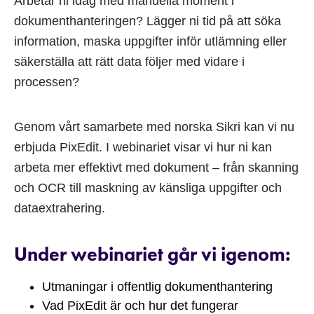
Arbetar ni idag med manuella moment i
dokumenthanteringen? Lägger ni tid på att söka
information, maska uppgifter inför utlämning eller
säkerställa att rätt data följer med vidare i
processen?
Genom vårt samarbete med norska Sikri kan vi nu
erbjuda PixEdit. I webinariet visar vi hur ni kan
arbeta mer effektivt med dokument – från skanning
och OCR till maskning av känsliga uppgifter och
dataextrahering.
Under webinariet går vi igenom:
Utmaningar i offentlig dokumenthantering
Vad PixEdit är och hur det fungerar