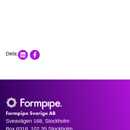
Share on LinkedIn
Share on Facebook
Dela:
Formpipe Sverige AB
Sveavägen 168, Stockholm
Box 6318, 102 35 Stockholm